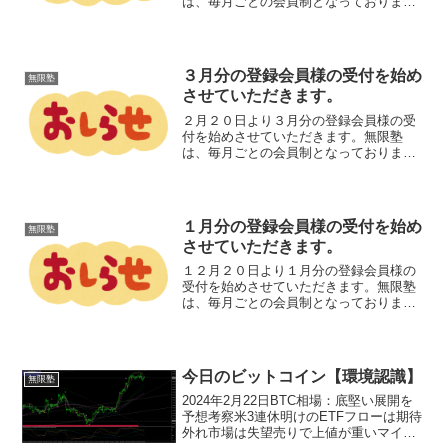
は、毎月ごとの会員制となっております
ので、今月の会員様も、4月に無限塾に参
加したいと思われる方は、2021年4月分の
登録申請をお願いします。無限塾は、毎
月ごとの...
３月分の登録会員様の受付を始め
無限塾
させていただきます。
２月２０日より３月分の登録会員様の受
付を始めさせていただきます。無限塾
は、毎月ごとの会員制となっております
ので、２月の会員様も、３月に無限塾に
参加したいと思われる方は、３月分の登
録申請をお願いします。無限塾は、毎月
ごとの登録制です。よろしく...
１月分の登録会員様の受付を始め
無限塾
させていただきます。
１２月２０日より１月分の登録会員様の
受付を始めさせていただきます。無限塾
は、毎月ごとの会員制となっております
ので、１２月の会員様も、１月に無限塾
に参加したいと思われる方は、１月分の
登録申請をお願いします。無限塾は、毎
月ごとの登録制です。よろ...
今日のビットコイン【環境認識】
無限塾
2024年2月22日BTC相場：底堅い展開を
予想考察米3連休明けのETFフローは期待
外れ市場は失望売りで上値が重いマイニ