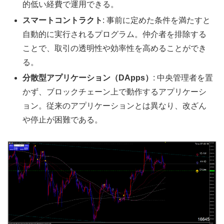
的低い経費で運用できる。
スマートコントラクト
: 事前に定めた条件を満たすと
自動的に実行されるプログラム。仲介者を排除する
ことで、取引の透明性や効率性を高めることができ
る。
分散型アプリケーション（DApps）
: 中央管理者を置
かず、ブロックチェーン上で動作するアプリケーシ
ョン。従来のアプリケーションとは異なり、改ざん
や停止が困難である。