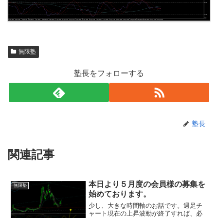
無限塾
塾長をフォローする
塾長
関連記事
本日より５月度の会員様の募集を
無限塾
始めております。
少し、大きな時間軸のお話です。週足チ
ャート現在の上昇波動が終了すれば、必