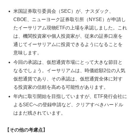
米国証券取引委員会（SEC）が、ナスダック、
CBOE、ニューヨーク証券取引所（NYSE）が申請し
たイーサリアム現物ETFの上場を承認しました。これ
は、機関投資家や個人投資家が、従来の証券口座を
通じてイーサリアムに投資できるようになることを
意味します。
今回の承認は、仮想通貨市場にとって大きな節目と
なるでしょう。イーサリアムは、時価総額2位の人気
仮想通貨であり、その承認は、仮想通貨全体に対す
る投資家の信頼を高める可能性があります。
年内に取引開始を目指していますが、ETF発行会社に
よるSECへの登録申請など、クリアすべきハードル
はまだ残されています。
【その他の考慮点】