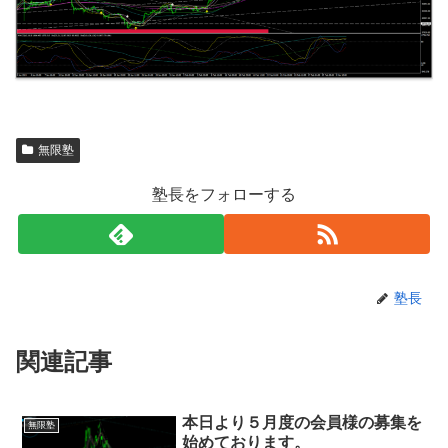
無限塾
塾長をフォローする
塾長
関連記事
本日より５月度の会員様の募集を
無限塾
始めております。