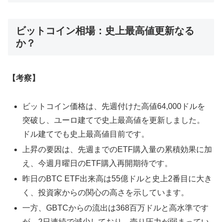
ビットコイン相場：史上最高値更新なる
か？
【考察】
ビットコイン価格は、先週付けた高値64,000ドルを
突破し、ユーロ建てで史上最高値を更新しました。
ドル建てでも史上最高値目前です。
上昇の要因は、先週までのETF購入量の累積効果に加
え、今週月曜日のETF購入再開期待です。
昨日のBTC ETF出来高は55億ドルと史上2番目に大き
く、投資家からの関心の高さを示しています。
一方、GBTCからの流出は368百万ドルと高水準です
が、2日連続で減少しており、売り圧力が弱まってい