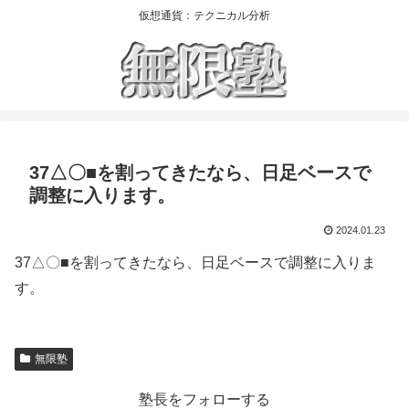
仮想通貨：テクニカル分析
37△〇■を割ってきたなら、日足ベースで
調整に入ります。
2024.01.23
37△〇■を割ってきたなら、日足ベースで調整に入りま
す。
無限塾
塾長をフォローする