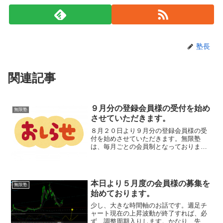
塾長
関連記事
９月分の登録会員様の受付を始め
無限塾
させていただきます。
８月２０日より９月分の登録会員様の受
付を始めさせていただきます。無限塾
は、毎月ごとの会員制となっております
ので、８月の会員様も、９月に無限塾に
参加したいと思われる方は、９月分の登
録申請をお願いします。無限塾は、毎月
ごとの登録制です。よろしく...
本日より５月度の会員様の募集を
無限塾
始めております。
少し、大きな時間軸のお話です。週足チ
ャート現在の上昇波動が終了すれば、必
ず、調整周期入りします。かなり、先の