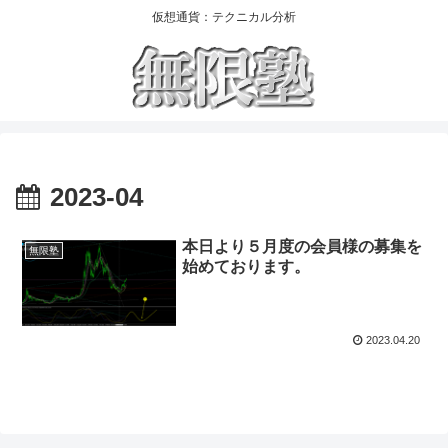
仮想通貨：テクニカル分析
2023-04
本日より５月度の会員様の募集を
無限塾
始めております。
2023.04.20