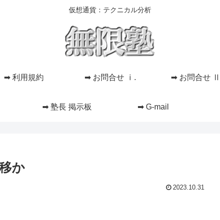
仮想通貨：テクニカル分析
➡ 利用規約
➡ お問合せ ⅰ.
➡ お問合せ Ⅱ
➡ 塾長 掲示板
➡ G-mail
推移か
2023.10.31