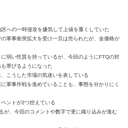
地区への一時侵攻を嫌気して上値を重くしていた
での軍事衝突拡大を受け一旦は売られたが、金価格が
トに弱い性質を持っているが、今回のようにFTQの対
格も帯びるようになった
は、こうした市場の気迷いを表している
重に軍事作戦を進めていることも、事態を分かりにく
イベントが2つ控えている
いるが、今回のコメントや数字で更に織り込みが進む