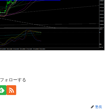
フォローする
塾長