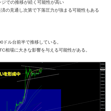
のレンジでの推移が続く可能性が高い
経済の見通し次第で下落圧力が強まる可能性もある
,000ドル台前半で推移している。
BTC相場に大きな影響を与える可能性がある。