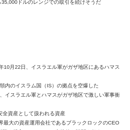
ら35,000ドルのレンジでの取引を続けそうだ
3年10月22日、イスラエル軍がガザ地区にあるハマス
リア領内のイスラム国（IS）の拠点を空爆した
30日、イスラエル軍とハマスがガザ地区で激しい軍事衝
は安全資産として扱われる資産
世界最大の資産運用会社であるブラックロックのCEO