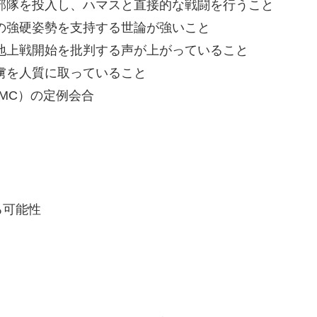
部隊を投入し、ハマスと直接的な戦闘を行うこと
の強硬姿勢を支持する世論が強いこと
地上戦開始を批判する声が上がっていること
虜を人質に取っていること
OMC）の定例会合
る可能性