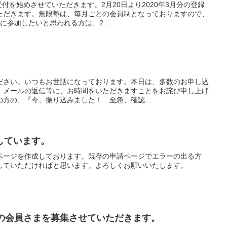
受付を始めさせていただきます。2月20日より2020年3月分の登録
ただきます。無限塾は、毎月ごとの会員制となっておりますので、
に参加したいと思われる方は、2...
ださい。いつもお世話になっております。本日は、多数のお申し込
、メールの返信等に、お時間をいただきますことをお詫び申し上げ
方の、『今、振り込みました！ 至急、確認...
しています。
ページを作成しております。既存の申請ページでエラーの出る方
していただければと思います。よろしくお願いいたします。
度の会員さまを募集させていただきます。