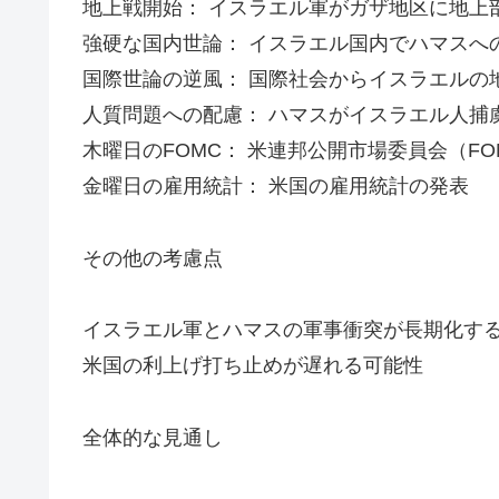
地上戦開始： イスラエル軍がガザ地区に地上
強硬な国内世論： イスラエル国内でハマスへ
国際世論の逆風： 国際社会からイスラエルの
人質問題への配慮： ハマスがイスラエル人捕
木曜日のFOMC： 米連邦公開市場委員会（F
金曜日の雇用統計： 米国の雇用統計の発表
その他の考慮点
イスラエル軍とハマスの軍事衝突が長期化す
米国の利上げ打ち止めが遅れる可能性
全体的な見通し