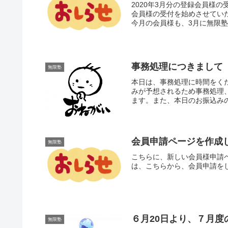
2020年3月分の登録会員様の
会員様の受付を始めさせてい
今月の会員様も、3月に無限塾
事務処理につきまして
無限塾
本日は、事務処理に時間をく
みが予想されるため事務処理
ます。また、本日のお振込みの
会員申請ページを作成
無限塾
こちらに、新しい会員様申請
は、こちらから、会員申請を
６月20日より、７月
無限塾