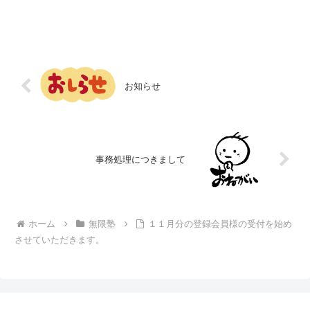
参加したいと思われる方は、４月分の登
録申請をお願いします。無限塾は、毎月
ごとの登録制です。よろしく...
お知らせ
事務処理につきまして
ホーム
無限塾
１１月分の登録会員様の受付を始め
させていただきます。