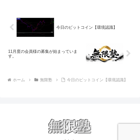
今日のビットコイン【環境認識】
11月度の会員様の募集が始まっていま
す。
ホーム
無限塾
今日のビットコイン【環境認識】