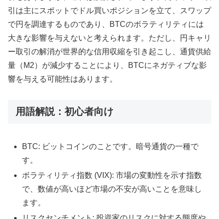
引は主にスポットでドル買いポジションを立て、スワップ
で円を調達するものであり、BTCのボラティリティには
大きな影響を与えないと考えられます。ただし、円キャリ
ー取引の解消が世界的な信用収縮を引き起こし、通貨供給
量（M2）が減少することにより、BTCにネガティブな影
響を与える可能性はあります。
用語解説：初心者向け
BTC: ビットコインのことです。暗号通貨の一種で
す。
ボラティリティ指数 (VIX): 市場の変動性を示す指数
で、数値が高いほど市場の不安が高いことを意味し
ます。
リスクセンチメント: 投資家のリスクに対する態度や