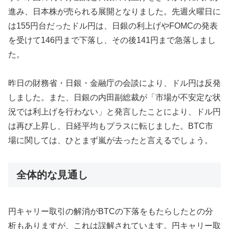
進み、日本株が売られる展開となりました。先週火曜日に
は155円台だったドル円は、日銀の利上げやFOMCの発表
を受けて146円まで下落し、その後141円まで急落しまし
た。
昨日の財務省・日銀・金融庁の会談により、ドル円は反発
しました。また、日銀の内田副総裁が「市場が不安定な状
況では利上げを行わない」と発言したことにより、ドル円
は再び上昇し、日経平均もプラスに転じました。BTC市
場に関しては、ひとまず嵐が去ったと言えるでしょう。
全体的な見通し
円キャリー取引の解消がBTCの下落をもたらしたとの分
析もありますが、これは誤解されています。円キャリー取