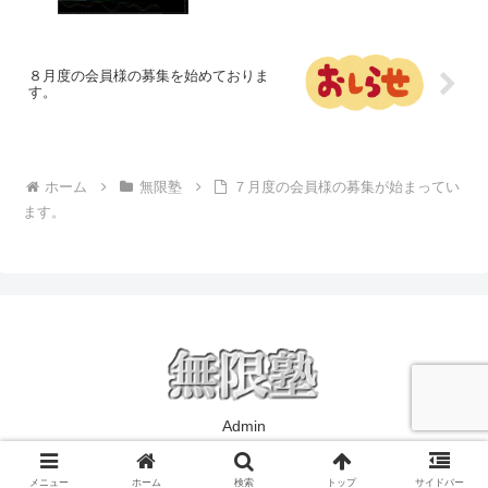
８月度の会員様の募集を始めておりま
す。
ホーム
無限塾
７月度の会員様の募集が始まってい
ます。
Admin
© 2018 無限塾.
メニュー
ホーム
検索
トップ
サイドバー