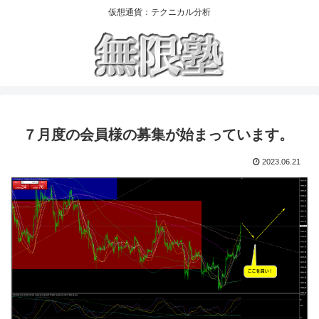
仮想通貨：テクニカル分析
７月度の会員様の募集が始まっています。
2023.06.21