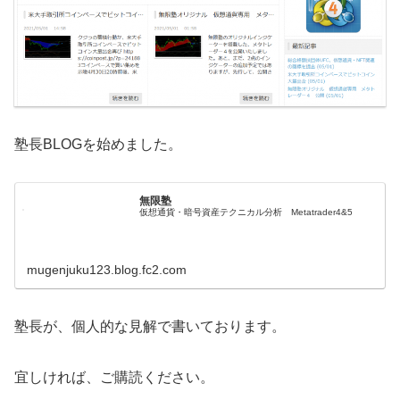
塾長BLOGを始めました。
無限塾
仮想通貨・暗号資産テクニカル分析 Metatrader4&5
mugenjuku123.blog.fc2.com
塾長が、個人的な見解で書いております。
宜しければ、ご購読ください。