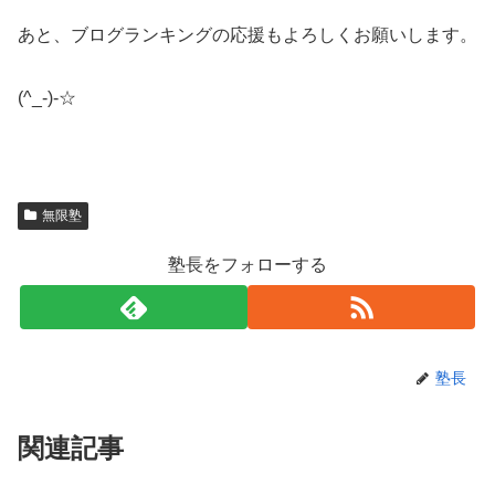
あと、ブログランキングの応援もよろしくお願いします。
(^_-)-☆
無限塾
塾長をフォローする
塾長
関連記事