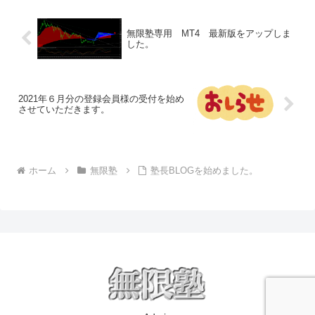
無限塾専用 MT4 最新版をアップしま
した。
2021年６月分の登録会員様の受付を始め
させていただきます。
ホーム
無限塾
塾長BLOGを始めました。