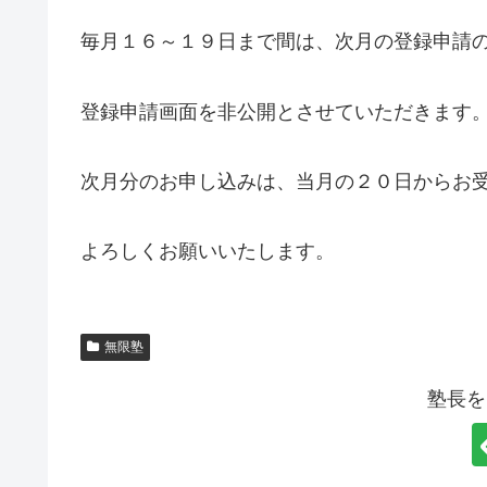
毎月１６～１９日まで間は、次月の登録申請
登録申請画面を非公開とさせていただきます
次月分のお申し込みは、当月の２０日からお
よろしくお願いいたします。
無限塾
塾長を