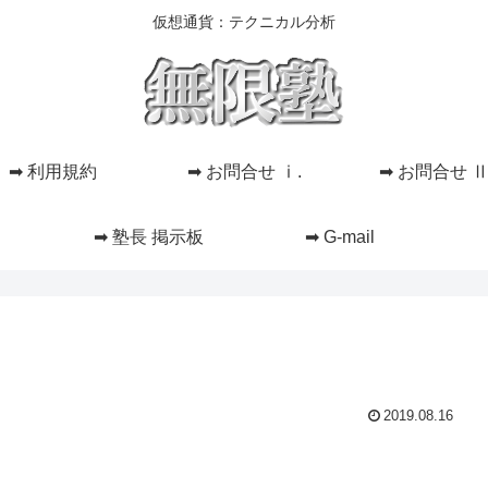
仮想通貨：テクニカル分析
➡ 利用規約
➡ お問合せ ⅰ.
➡ お問合せ Ⅱ
➡ 塾長 掲示板
➡ G-mail
2019.08.16