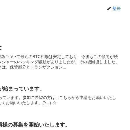
塾長
て
場の展望について最近のBTC相場は安定しており、今後もこの傾向が続
ッジャーのハッキング騒動がありましたが、その後回復しました。
は、保管部分とトランザクション...
が始まっています。
まっています。参加ご希望の方は、こちらから申請をお願いいたし
お願いいたします。(^_-)-☆
員様の募集を開始いたします。