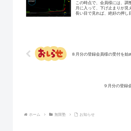
この時点で、会員様には、調
月に入って、下げ止まりが見
長い目で見れば、絶好の押し目
８月分の登録会員様の受付を始
９月分の登録
ホーム
無限塾
お知らせ